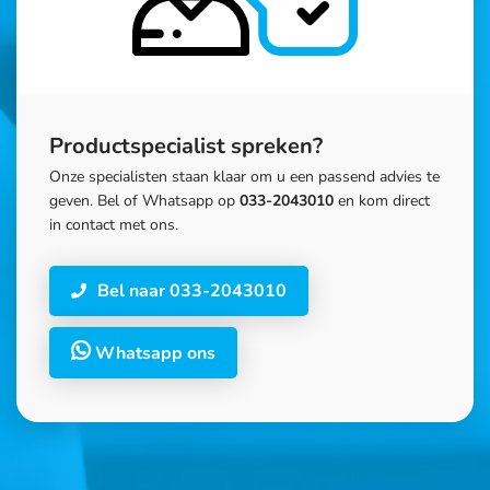
Productspecialist spreken?
Onze specialisten staan klaar om u een passend advies te
geven. Bel of Whatsapp op
033-2043010
en kom direct
in contact met ons.
Bel naar 033-2043010
Whatsapp ons