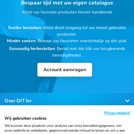
Bespaar tijd met uw eigen catalogus
Altijd uw favoriete producten binnen handbereik
Sneller bestellen
: Altijd direct toegang tot uw meest gebruikte
producten.
Minder zoeken
: Bewaar uw favorieten overzichtelijk op één plek.
Eenvoudig herbestellen
: Bestel met één klik uw terugkerende
benodigdheden.
Account aanvragen
Over OIT bv
Privacybeleid
Klantenservice
Wij gebruiken cookies
We kunnen deze plaatsen voor analyse van onze bezoekersgegevens, om
onze website te verbeteren, gepersonaliseerde inhoud te tonen en om u een