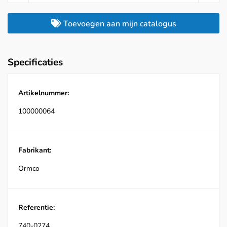
Toevoegen aan mijn catalogus
Specificaties
Artikelnummer:
100000064
Fabrikant:
Ormco
Referentie:
740-0274