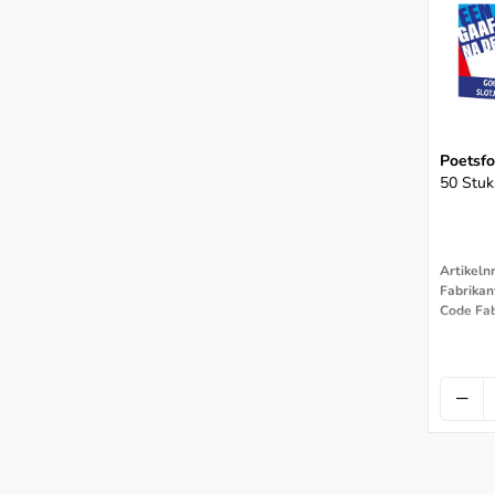
Poetsfo
50 Stuk
Artikeln
Code Fa