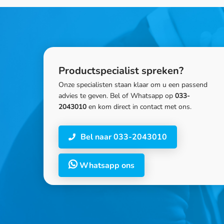
Productspecialist spreken?
Onze specialisten staan klaar om u een passend
advies te geven. Bel of Whatsapp op
033-
2043010
en kom direct in contact met ons.
Bel naar 033-2043010
Whatsapp ons