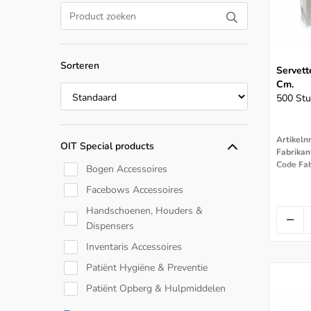
Sorteren
Servett
Cm.
500 Stu
Artikeln
OIT Special products
Code Fab
Bogen Accessoires
Facebows Accessoires
Handschoenen, Houders &
Dispensers
Inventaris Accessoires
Patiënt Hygiëne & Preventie
Patiënt Opberg & Hulpmiddelen
Servetten