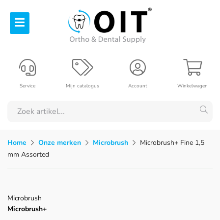
Service
Mijn catalogus
Account
Winkelwagen
Home
Onze merken
Microbrush
Microbrush+ Fine 1,5
mm Assorted
Microbrush
Microbrush+