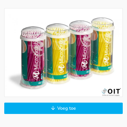
Voeg toe