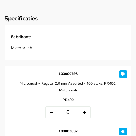
Specificaties
Fabrikant:
Microbrush
100000798
Microbrush+ Regular 2,0 mm Assorted - 400 stuks, PR400,
Multibrush
PR400
100003037