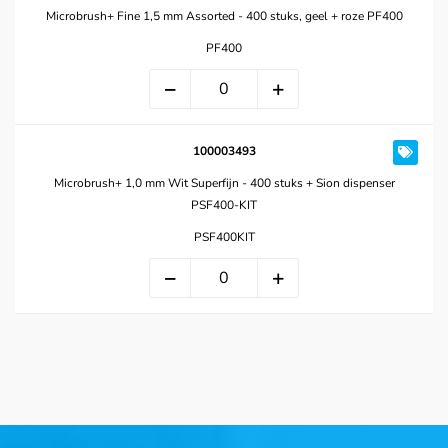
Microbrush+ Fine 1,5 mm Assorted - 400 stuks, geel + roze PF400
PF400
100003493
Microbrush+ 1,0 mm Wit Superfijn - 400 stuks + Sion dispenser
PSF400-KIT
PSF400KIT