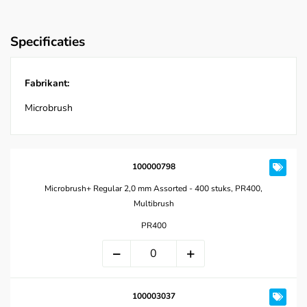
Specificaties
Fabrikant:
Microbrush
100000798
Microbrush+ Regular 2,0 mm Assorted - 400 stuks, PR400,
Multibrush
PR400
100003037