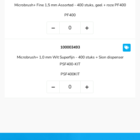
Microbrush+ Fine 1,5 mm Assorted - 400 stuks, geel + roze PF400
PF400
100003493
Microbrush+ 1,0 mm Wit Superfijn - 400 stuks + Sion dispenser
PSF400-KIT
PSF400KIT