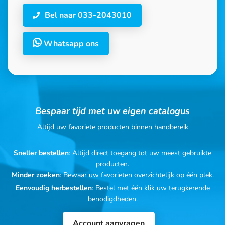
Bel naar 033-2043010
Whatsapp ons
Bespaar tijd met uw eigen catalogus
Altijd uw favoriete producten binnen handbereik
Sneller bestellen
: Altijd direct toegang tot uw meest gebruikte
producten.
Minder zoeken
: Bewaar uw favorieten overzichtelijk op één plek.
Eenvoudig herbestellen
: Bestel met één klik uw terugkerende
benodigdheden.
Account aanvragen