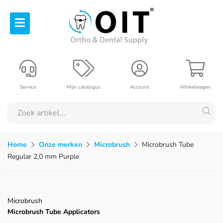
Service
Mijn catalogus
Account
Winkelwagen
Home
Onze merken
Microbrush
Microbrush Tube
Regular 2,0 mm Purple
Microbrush
Microbrush Tube Applicators