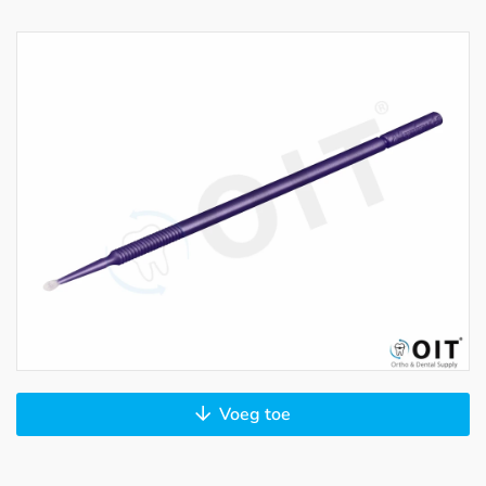
Voeg toe