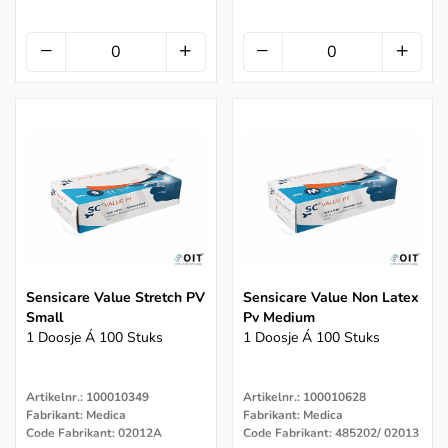
Sensicare Value Stretch PV
Sensicare Value Non Latex
Small
Pv Medium
1 Doosje Á 100 Stuks
1 Doosje Á 100 Stuks
Artikelnr.: 100010349
Artikelnr.: 100010628
Fabrikant: Medica
Fabrikant: Medica
Code Fabrikant: 02012A
Code Fabrikant: 485202/ 02013