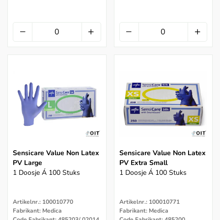
Sensicare Value Non Latex
Sensicare Value Non Latex
PV Large
PV Extra Small
1 Doosje Á 100 Stuks
1 Doosje Á 100 Stuks
Artikelnr.: 100010770
Artikelnr.: 100010771
Fabrikant: Medica
Fabrikant: Medica
Code Fabrikant: 485203/ 02014
Code Fabrikant: 485200