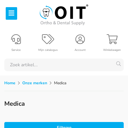
Service
Mijn catalogus
Account
Winkelwagen
Home
Onze merken
Medica
Medica
Filteren