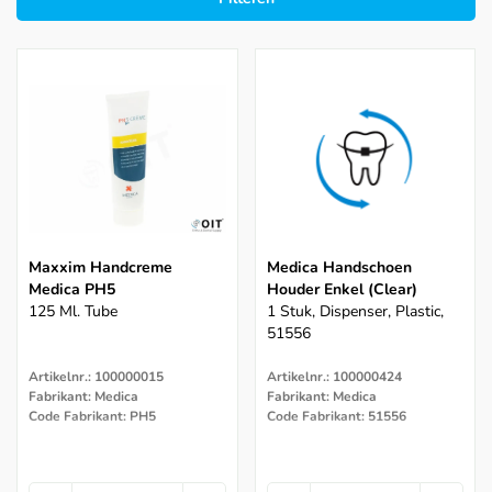
Maxxim Handcreme
Medica Handschoen
Medica PH5
Houder Enkel (clear)
125 Ml. Tube
1 Stuk, Dispenser, Plastic,
51556
Artikelnr.: 100000015
Artikelnr.: 100000424
Fabrikant: Medica
Fabrikant: Medica
Code Fabrikant: PH5
Code Fabrikant: 51556