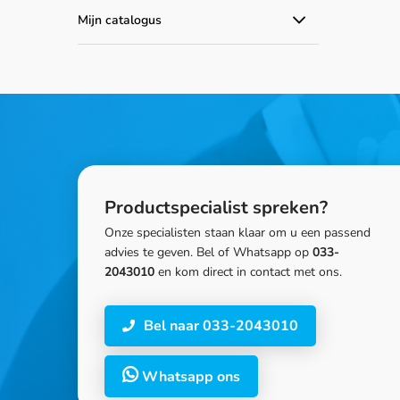
Mijn catalogus
Catalogus producten
Productspecialist spreken?
Onze specialisten staan klaar om u een passend
advies te geven. Bel of Whatsapp op
033-
2043010
en kom direct in contact met ons.
Bel naar 033-2043010
Whatsapp ons