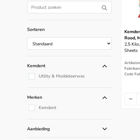
Sorteren
Kemden
Rood, M
2,5 Kil
Sheets
Artikeln
Kemdent
Fabrikan
Code Fa
Utility & Moddeleerwas
Merken
Kemdent
Aanbieding
Alle aanbiedingen