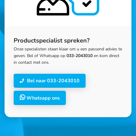
Productspecialist spreken?
Onze specialisten staan klaar om u een passend advies te
geven. Bel of Whatsapp op
033-2043010
en kom direct
in contact met ons.
Bel naar 033-2043010
Whatsapp ons