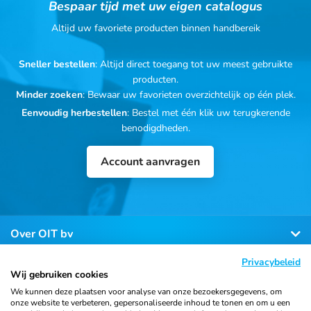
Bespaar tijd met uw eigen catalogus
Altijd uw favoriete producten binnen handbereik
Sneller bestellen
: Altijd direct toegang tot uw meest gebruikte
producten.
Minder zoeken
: Bewaar uw favorieten overzichtelijk op één plek.
Eenvoudig herbestellen
: Bestel met één klik uw terugkerende
benodigdheden.
Account aanvragen
Over OIT bv
Privacybeleid
Klantenservice
Wij gebruiken cookies
We kunnen deze plaatsen voor analyse van onze bezoekersgegevens, om
onze website te verbeteren, gepersonaliseerde inhoud te tonen en om u een