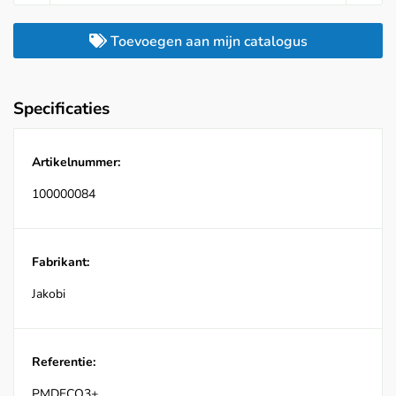
Toevoegen aan mijn catalogus
Specificaties
Artikelnummer:
100000084
Fabrikant:
Jakobi
Referentie:
PMDECO3+