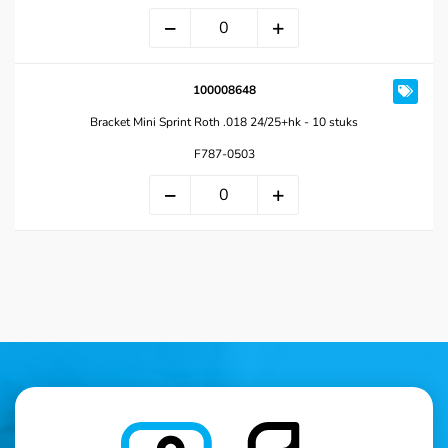
100008648
Bracket Mini Sprint Roth .018 24/25+hk - 10 stuks
F787-0503