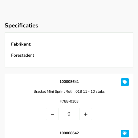
Specificaties
Fabrikant:
Forestadent
100008641
Bracket Mini Sprint Roth .018 11 - 10 stuks
F788-0103
100008642