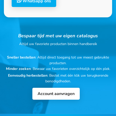
Whatsapp ons
Bespaar tijd met uw eigen catalogus
Altijd uw favoriete producten binnen handbereik
Sneller bestellen
: Altijd direct toegang tot uw meest gebruikte
producten.
Minder zoeken
: Bewaar uw favorieten overzichtelijk op één plek.
Eenvoudig herbestellen
: Bestel met één klik uw terugkerende
benodigdheden.
Account aanvragen