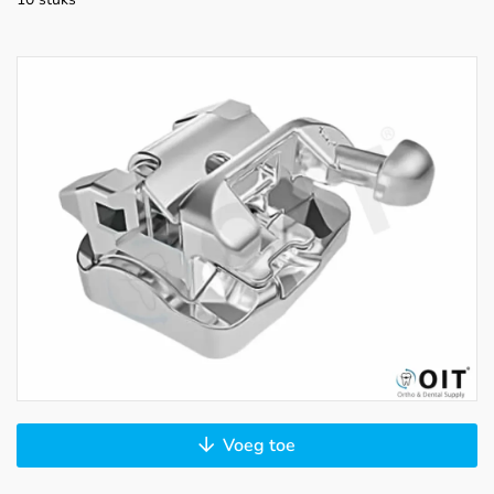
Voeg toe