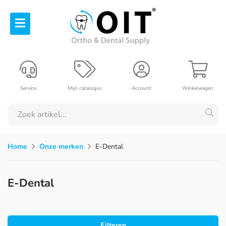
Service
Mijn catalogus
Account
Winkelwagen
Home
Onze merken
E-Dental
E-Dental
Filteren