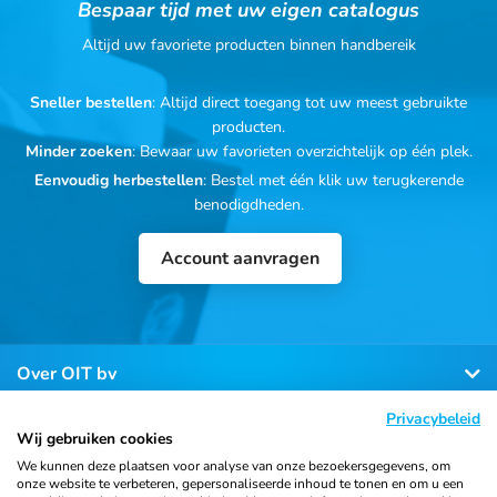
Bespaar tijd met uw eigen catalogus
Altijd uw favoriete producten binnen handbereik
Sneller bestellen
: Altijd direct toegang tot uw meest gebruikte
producten.
Minder zoeken
: Bewaar uw favorieten overzichtelijk op één plek.
Eenvoudig herbestellen
: Bestel met één klik uw terugkerende
benodigdheden.
Account aanvragen
Over OIT bv
Privacybeleid
Klantenservice
Wij gebruiken cookies
We kunnen deze plaatsen voor analyse van onze bezoekersgegevens, om
onze website te verbeteren, gepersonaliseerde inhoud te tonen en om u een