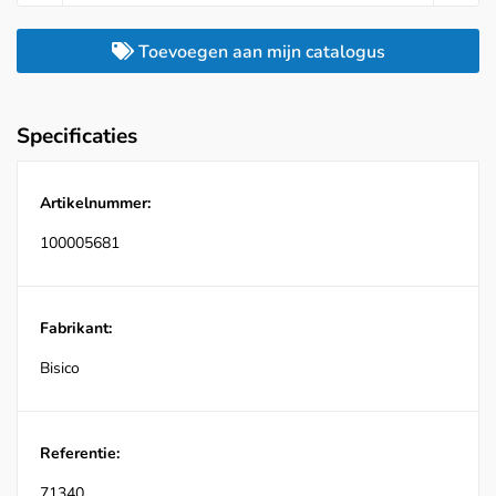
Toevoegen aan mijn catalogus
Specificaties
Artikelnummer:
100005681
Fabrikant:
Bisico
Referentie:
71340