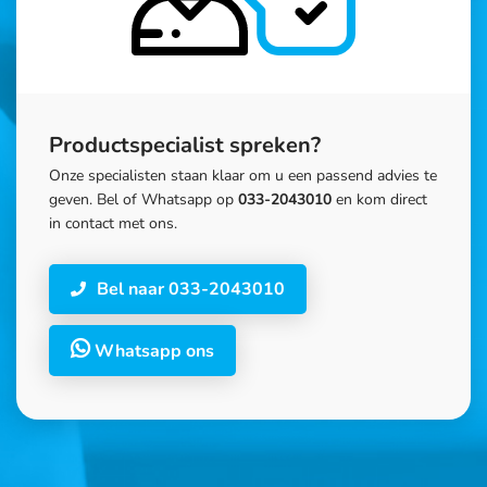
Productspecialist spreken?
Onze specialisten staan klaar om u een passend advies te
geven. Bel of Whatsapp op
033-2043010
en kom direct
in contact met ons.
Bel naar 033-2043010
Whatsapp ons