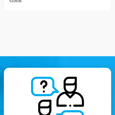
510936