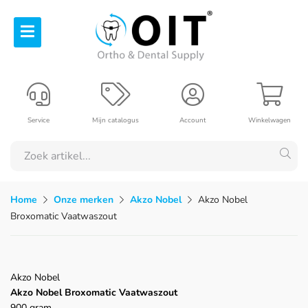
Service
Mijn catalogus
Account
Winkelwagen
Home
Onze merken
Akzo Nobel
Akzo Nobel
Broxomatic Vaatwaszout
Akzo Nobel
Akzo Nobel Broxomatic Vaatwaszout
900 gram