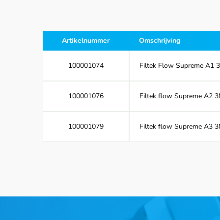
Artikelnummer
Omschrijving
100001074
Filtek Flow Supreme A1 3M,
100001076
Filtek flow Supreme A2 3M,
100001079
Filtek flow Supreme A3 3M,