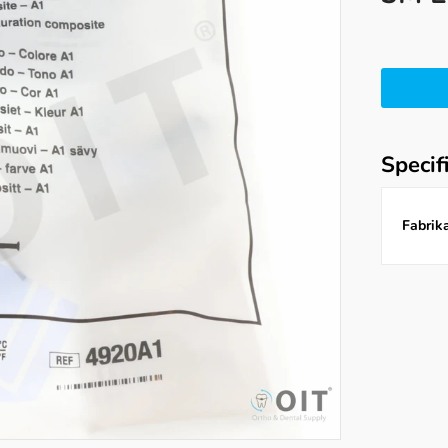
Specif
Fabrika