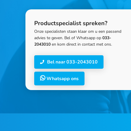
Productspecialist spreken?
Onze specialisten staan klaar om u een passend
advies te geven. Bel of Whatsapp op
033-
2043010
en kom direct in contact met ons.
Bel naar 033-2043010
Whatsapp ons