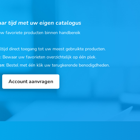
ar tijd met uw eigen catalogus
 uw favoriete producten binnen handbereik
Altijd direct toegang tot uw meest gebruikte producten.
n
: Bewaar uw favorieten overzichtelijk op één plek.
en
: Bestel met één klik uw terugkerende benodigdheden.
Account aanvragen