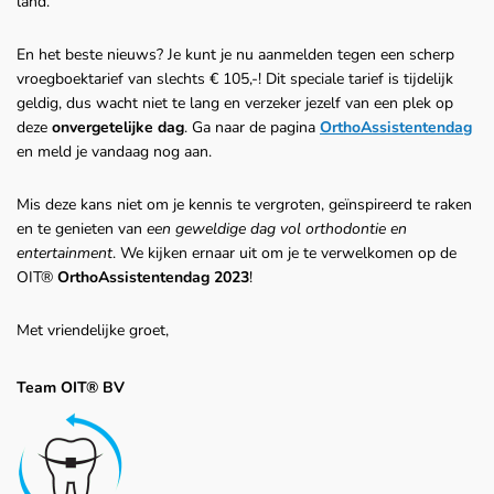
land.
En het beste nieuws? Je kunt je nu aanmelden tegen een scherp
vroegboektarief van slechts € 105,-! Dit speciale tarief is tijdelijk
geldig, dus wacht niet te lang en verzeker jezelf van een plek op
deze
onvergetelijke dag
. Ga naar de pagina
OrthoAssistentendag
en meld je vandaag nog aan.
Mis deze kans niet om je kennis te vergroten, geïnspireerd te raken
en te genieten van
een geweldige
dag vol orthodontie en
entertainment
. We kijken ernaar uit om je te verwelkomen op de
OIT®
OrthoAssistentendag 2023
!
Met vriendelijke groet,
Team OIT® BV