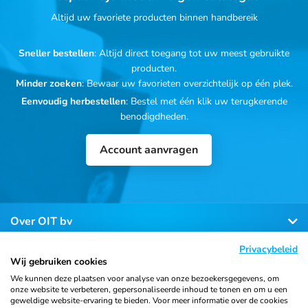
Altijd uw favoriete producten binnen handbereik
Sneller bestellen
: Altijd direct toegang tot uw meest gebruikte
producten.
Minder zoeken
: Bewaar uw favorieten overzichtelijk op één plek.
Eenvoudig herbestellen
: Bestel met één klik uw terugkerende
benodigdheden.
Account aanvragen
Over OIT bv
Privacybeleid
Klantenservice
Wij gebruiken cookies
We kunnen deze plaatsen voor analyse van onze bezoekersgegevens, om
onze website te verbeteren, gepersonaliseerde inhoud te tonen en om u een
Contact
geweldige website-ervaring te bieden. Voor meer informatie over de cookies