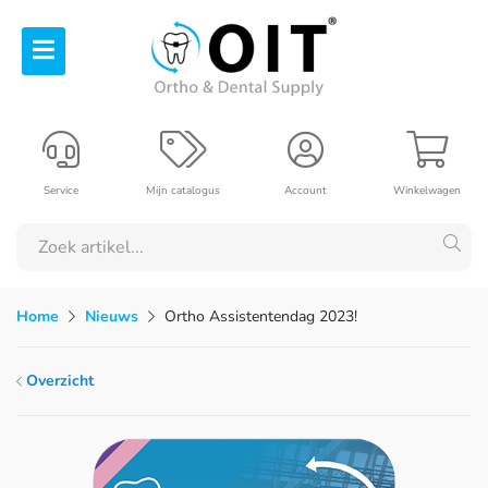
Service
Mijn catalogus
Account
Winkelwagen
Home
Nieuws
Ortho Assistentendag 2023!
Overzicht