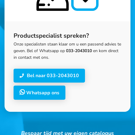
Productspecialist spreken?
Onze specialisten staan klaar om u een passend advies te
geven. Bel of Whatsapp op
033-2043010
en kom direct
in contact met ons.
Bel naar 033-2043010
Whatsapp ons
Bespaar tijd met uw eigen catalogus