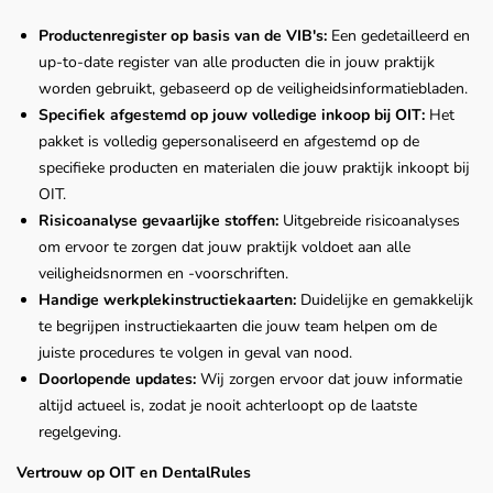
Productenregister op basis van de VIB's:
Een gedetailleerd en
up-to-date register van alle producten die in jouw praktijk
worden gebruikt, gebaseerd op de veiligheidsinformatiebladen.
Specifiek afgestemd op jouw volledige inkoop bij OIT:
Het
pakket is volledig gepersonaliseerd en afgestemd op de
specifieke producten en materialen die jouw praktijk inkoopt bij
OIT.
Risicoanalyse gevaarlijke stoffen:
Uitgebreide risicoanalyses
om ervoor te zorgen dat jouw praktijk voldoet aan alle
veiligheidsnormen en -voorschriften.
Handige werkplekinstructiekaarten:
Duidelijke en gemakkelijk
te begrijpen instructiekaarten die jouw team helpen om de
juiste procedures te volgen in geval van nood.
Doorlopende updates:
Wij zorgen ervoor dat jouw informatie
altijd actueel is, zodat je nooit achterloopt op de laatste
regelgeving.
Vertrouw op OIT en DentalRules