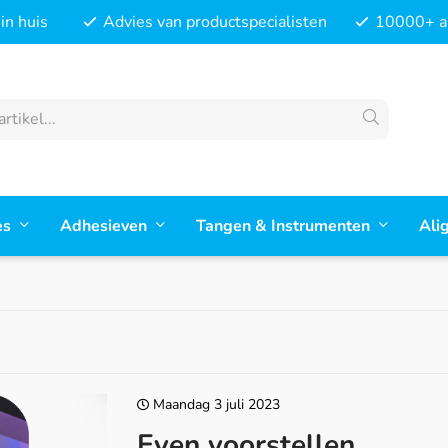
in huis
Advies van productspecialisten
10000+ ar
es
Adhesieven
Tangen & Instrumenten
Ali
Maandag 3 juli 2023
Even voorstellen...