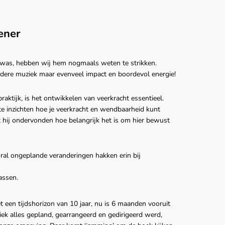
ener
 was, hebben wij hem nogmaals weten te strikken.
ndere muziek maar evenveel impact en boordevol energie!
praktijk, is het ontwikkelen van veerkracht essentieel.
te inzichten hoe je veerkracht en wendbaarheid kunt
t hij ondervonden hoe belangrijk het is om hier bewust
oral ongeplande veranderingen hakken erin bij
assen.
 een tijdshorizon van 10 jaar, nu is 6 maanden vooruit
iek alles gepland, gearrangeerd en gedirigeerd werd,