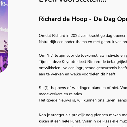
Richard de Hoop - De Dag Op
Omdat Richard in 2022 zo’n krachtige dag opener
Natuurlijk een ander thema en met gebruik van a
Om “fit” te zijn voor de toekomst, als individu en 
Tijdens deze Keynote deelt Richard de belangrijks
ontwikkelen. Na een ingrijpende gebeurtenis heef
aan te werken en welke voordelen dit heeft.
Shi(f)t happens of we dingen plannen of niet. Vo
medewerkers en relaties.
Het goede nieuws is, wij kunnen ons (leren) aanp
Kon je vroeger als praktijk nog plannen maken met
kijken al een hele kunst. Waar in de klassieke muz