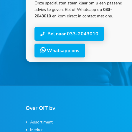
Onze specialisten staan klaar om u een passend
advies te geven. Bel of Whatsapp op
033-
2043010
en kom direct in contact met ons.
Bel naar 033-2043010
Whatsapp ons
Over OIT bv
Assortiment
Merken